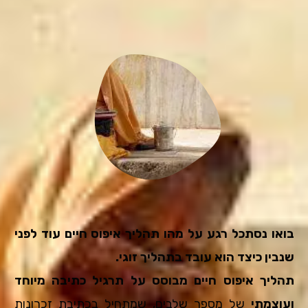
בואו נסתכל רגע על מהו תהליך איפוס חיים עוד לפני
שנבין כיצד הוא עובד בתהליך זוגי.
תהליך איפוס חיים מבוסס על תרגיל כתיבה מיוחד
ועוצמתי
של מספר שלבים, שמתחיל בכתיבת זכרונות