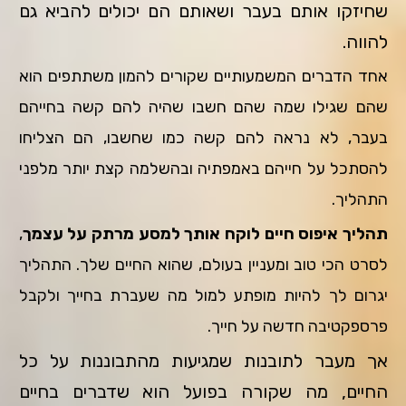
שחיזקו אותם בעבר ושאותם הם יכולים להביא גם
להווה.
אחד הדברים המשמעותיים שקורים להמון משתתפים הוא
שהם שגילו שמה שהם חשבו שהיה להם קשה בחייהם
בעבר, לא נראה להם קשה כמו שחשבו, הם הצליחו
להסתכל על חייהם באמפתיה ובהשלמה קצת יותר מלפני
התהליך.
תהליך איפוס חיים לוקח אותך למסע מרתק על עצמך
,
לסרט הכי טוב ומעניין בעולם, שהוא החיים שלך. התהליך
יגרום לך להיות מופתע למול מה שעברת בחייך ולקבל
פרספקטיבה חדשה על חייך.
אך מעבר לתובנות שמגיעות מהתבוננות על כל
החיים, מה שקורה בפועל הוא שדברים בחיים