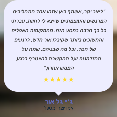
"ליאב יקר, אשתף כאן שזהו אחד התהליכים
המרגשים והעוצמתיים שייצא לי לחוות. עברתי
כל כך הרבה במסע הזה. מהמקומות האפלים
והחשוכים ביותר שקיבלו אור חדש, לרגעים
של חסד, וכל מה שבניהם. שמח על
ההזדמנות ועל ההקשבה להצטרף ברגע
הממש אחרון."
☆
☆
☆
☆
☆
ג׳יי גל אור
אמן יוצר ומטפל