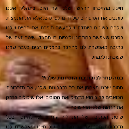
חיינו, מהזיכרון הראשון שלנו ועד היום. בתהליך איננו
כותבים את הסיפורים של חיינו לפרטים, אלא את התמצית
שלהם בשיטה מיוחדת שלמעשה הופכת את החיים שלנו
לסרט שאפשר להתבונן ולצפות בו מהצד, שיטה זאת של
כתיבה מאפשרת לנו להיזכר בחלקים רבים בעבר שלנו
ששכחנו לגמרי.
במה עוזר לנו כתיבת הזכרונות שלנו?
המוח שלנו מאחסן את כל הזכרונות שלנו, את הזכרונות
הכואבים לרוב הוא מדחיק ואת הטובים, אלו שיכולים לחזק
את הזהות שלנו הוא שוכח.
שיטת הכתיבה של התהליך עוזרת לנו להיזכר בכל
הזכרונות הקטנים ועד הגדולים של חיינו ומאפשרת לנו