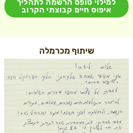
למילוי טופס הרשמה לתהליך
איפוס חיים קבוצתי הקרוב
שיתוף מכרמלה