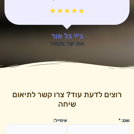
☆
☆
☆
☆
☆
ג׳יי גל אור
אמן יוצר ומטפל
רוצים לדעת עוד? צרו קשר לתיאום
שיחה
שם:
*
אימייל: