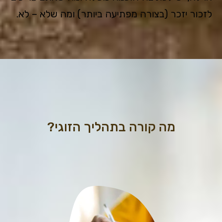
לזכור יזכר (בצורה מפתיעה ביותר) ומה שלא – לא.
מה קורה בתהליך הזוגי?