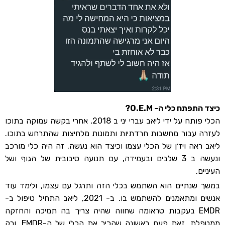
כיצד התפתח כלי ה- O.E.M?
הכלי פותח על ידי ליאב עברי יני ב 2018, אחרי בקשה עמוקה בתוכו
לעזרה עבור מחשבות חרדתיות ותמונות מלחיצות שהתרחש בתוכו.
ליאב ראה ויז׳ן של הכלי עצמו וכיצד הוא נעשה. זה היה כלי מורכב
ונעשה ב 3 שלבים ובעמידה, עם תנועה סיבובית של הגוף ושל
העיניים.
במשך שנתיים הוא השתמש בכלי הזה ותרגל עם עצמו, ולימד עוד
אנשים ומתאמנים להשתמש בו. ב- 2021, ליאב התחיל טיפול ב-
EMDR בעקבות טראומה שחווה שהיה צריך בה תמיכה והחזקה
ממטפלת. זאת פעם ראשונה שהכיר את הכלי של ה-EMDR. ורק