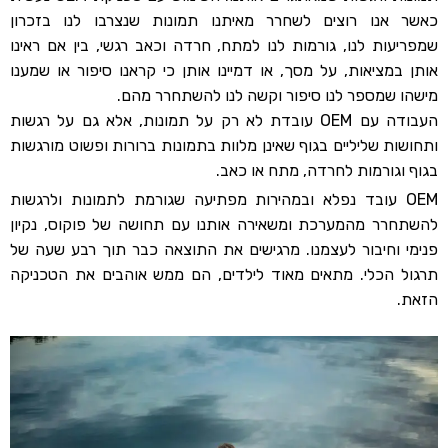
כאשר אנו רוצים לשחרר מאיתנו תמונות שנצרבו לנו בזכרון
שמפריעות לנו, גורמות לנו למתח, חרדה וכאב רגשי, בין אם ראינו
אותן במציאות, על מסך, או דמיינו אותן כי קראנו סיפור או שמענו
מישהו שמספר לנו סיפור וקשה לנו להשתחרר מהם.
העבודה עם OEM עובדת לא רק על תמונות, אלא גם על רגשות
ותחושות שליליים בגוף שאינן מלוות בתמונות ברורות ופשוט מורגשות
בגוף וגורמות לחרדה, מתח או כאב.
OEM עובד נפלא ובמהירות מפתיעה שגורמת לתמונות ולרגשות
להשתחרר מהמערכת ומשאירה אותנו עם תחושה של פוקוס, נקיון
פנימי וחיבור לעצמנו. מרגישים את התוצאה כבר תוך רבע שעה של
תרגול הכלי. מתאים מאוד לילדים, הם ממש אוהבים את הטכניקה
הזאת.