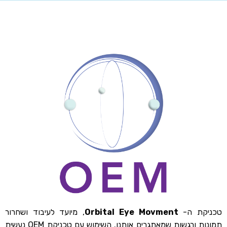
טכניקת ה-
Orbital Eye Movment
, מיועד לעיבוד ושחרור
תמונות ורגשות שמאתגרים אותנו. השימוש עם טכניקת OEM נעשית