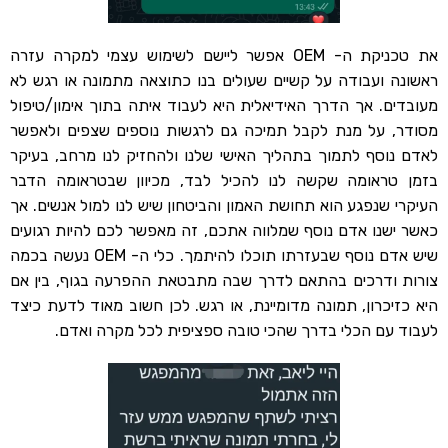
את טכניקת ה- OEM אפשר ליישם לשימוש עצמי למקרה עזרה
ראשונה ועבודה על קשיים שעולים בנו כתוצאה מתמונה או רגש לא
מעובדים. אך הדרך האידיאלית היא לעבוד איתה בתוך אימון/טיפול
מסודר, על מנת לקבל תמיכה גם לרגשות נוספים שצפים ולאפשר
לאדם נוסף לתמוך בתהליך האישי שלנו ולהחזיק לנו מרחב, בעיקר
בזמן טראומה שקשה לנו להכיל לבד, מכיוון שבטראומה הדבר
העיקרי שנפגע הוא תחושת האמון והביטחון שיש לנו למול אנשים. אך
כאשר ישנו אדם נוסף שמלווה אתכם, זה מאפשר לכם להיות רגועים
שיש אדם נוסף שבעזרתו תוכלו להיתמך. כלי ה- OEM נעשה בכמה
צורות ודרכים בהתאם לדרך שבה מתבטאת ההפרעה בגוף, בין אם
היא כזיכרון, תמונה מדומיינת, או רגש. לכן חשוב מאוד לדעת כיצד
לעבוד עם הכלי בדרך שהכי טובה ספציפית לכל מקרה ואדם.