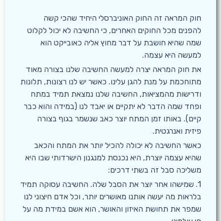
חוק המראה זה החוק האוניברסלי היחיד שהכי קשה
להפנים מכל החוקים האחרים, כי החשיבה לא יכול לקלוט
שמה שהיא חושבת על דבר מחוץ אליה כאובייקט הוא
למעשה היא עצמה.
את חוק המראה יצרה למעשה החשיבה שלנו בצורה מאוד
מתוחכמת על מנת להגן עלינו. כאשר יש לנו רצונות, תלונות
ודרישות מהמציאות, החשיבה שלנו נמצאת תמיד במתח
ופחד שמה הדבר לא יתקיים או יאבד לנו (במידה והוא כבר
קיים). באותו זמן המתח יוצר כאב שנשמר בגוף בצורה
פיזית ואנרגטית.
כאשר החשיבה לא יכולה להכיל יותר את המתח והכאב
שהיא עצמה יוצרת, היא נכנסת למנגנון הישרדותי שבו היא
משליכה סבל זה בשתי דרכים:
1. שמישהו אחר יוצר את הסבל שלה. החשיבה עסוקה תמיד
בלראות מה יעשה אותנו מאושרים יותר, וכל אדם חיצוני לנו
שמפר את תחושת האיזון והאושר, הוא אשם במידת מה על