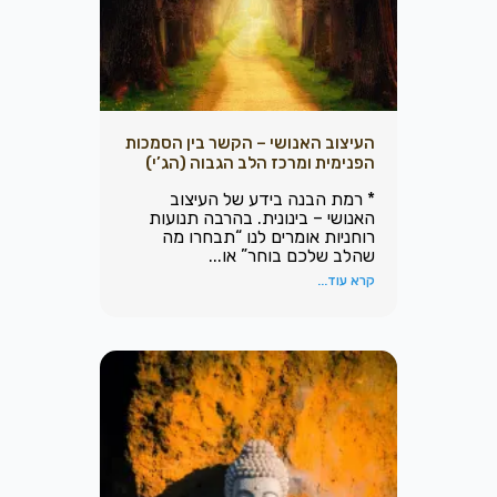
העיצוב האנושי – הקשר בין הסמכות
הפנימית ומרכז הלב הגבוה (הג’י)
* רמת הבנה בידע של העיצוב
האנושי – בינונית. בהרבה תנועות
רוחניות אומרים לנו “תבחרו מה
שהלב שלכם בוחר” או...
קרא עוד...