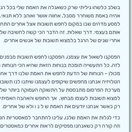
בשלב כלשהו גיליתי שרק כשאגלה את האמת שלי בכל רגע 
אהיה באמת משוחרר מסבל, אחווה אושר ואוהב ללא תנאי. 
למסע מדהים שבו במקום לחפש תשובות אצל אחרים התחל
אותם בעצמי. דרך שאלות. זה הדבר הכי קשה לחשיבה שלנ
אחרי שנים של הרגל בלמצוא תשובות של אנשים אחרים.
הפסקנו לשאול את עצמנו, הפסקנו לחפש תשובות מבפנים,
לזה, כל התעשייה תומכת בנוחות הזאת שהיא הכי הנוחות 
מכולן – הנוחות של הדעת לחפש את האמת שלנו דרך אחר
הטלויזיה אנחנו מחפשים שיקופים לעצמנו שיתנו לנו תשובו
מערכת הפרסום מתבססת על התשוקה העמוקה ביותר של
למצוא תשובות לעצמו מבחוץ, אך החופש והאהבה האמיתיי
רק כאשר אנחנו יודעים את האמת ש ל נ ו ולא של אחרים.
כדי לגלות את האמת שלנו, עלינו להתחבר למאסטריות הפנ
וזה קורה רק כשאנחנו מפסיקים לראות אחרים כמאסטרים 