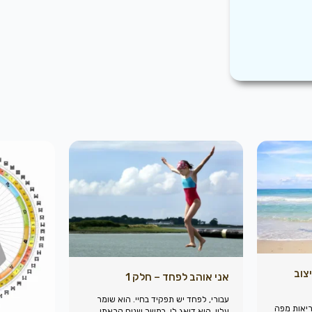
צוב
אני אוהב לפחד – חלק 1
עבורי, לפחד יש תפקיד בחיי. הוא שומר
 קריאות מפה
עליי, הוא דואג לי. במשך שנים קראתי