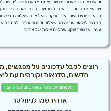
ורואים אותם כמאסטרים של עצמם. אז אנחנו מגלים שכול
של עצמם. בכולנו יש את כל התשובות, כל האמת, כל הזמן!
כשאני פוגש מישהו, אני בעיקר שואל אותו שאלות, כדי שה
תתרגל לשאול את עצמה שאלות ולענות עליהן. לפתע הוא
עצמו. אז נוצר שקט שמקיים איכות של אהבה.
רוצים לקבל עדכונים על מפגשים, מ
חדשים, סדנאות וקורסים עם ליא
הצטרפו לקבוצת הווצאפ השקטה של ליאב
או הירשמו לניוזלטר