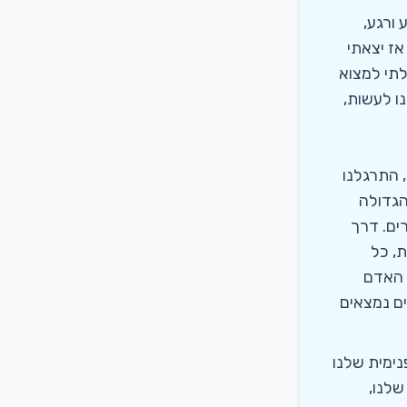
ורגע,
אז יצאתי
תי למצוא
ו לעשות,
 התרגלנו
הגדולה
ים. דרך
ת, כל
 האדם
ם נמצאים
ימית שלנו
שלנו,