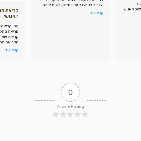
לה
שצריך להתגבר על פחדים, לשים אותם...
צוב האנושי
קריאת מפ
קרא עוד...
האנושי – uman design
מהי קריאה 
קריאה מתקד
קריאה שמתא
הקריאה הראש
קרא עוד...
0
Article Rating