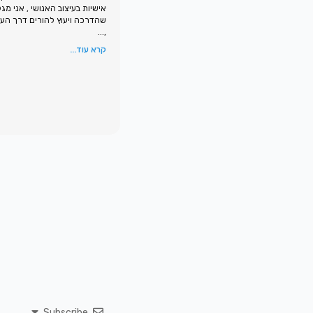
אישיות בעיצוב האנושי , אני מג
שהדרכה ויעוץ להורים דרך העי
,...
קרא עוד...
Subscribe